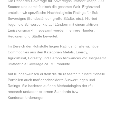
Die Research-Coverage für Sovereigns umfasst knapp 200
Staaten und damit faktisch die gesamte Welt. Ergänzend
erstellen wir spezifische Nachhaltigkeits-Ratings für Sub-
Sovereigns (Bundesländer, große Städte, etc.). Hierbei
liegen die Schwerpunkte auf Ländern mit einem aktiven
Emissionsmarkt. Insgesamt werden mehrere Hundert
Regionen und Städte bewertet.
Im Bereich der Rohstoffe liegen Ratings für alle wichtigen
Commodities aus den Kategorien Metals, Energy,
Agricultural, Forestry und Carbon Allowances vor. Insgesamt
umfasst die Coverage ca. 70 Produkte.
Auf Kundenwunsch erstellt die rfu research für institutionelle
Portfolien auch maßgeschneiderte Auswertungen und
Ratings. Sie basieren auf den Methodologien der rfu
research und/oder externen Standards bzw.
Kundenanforderungen.