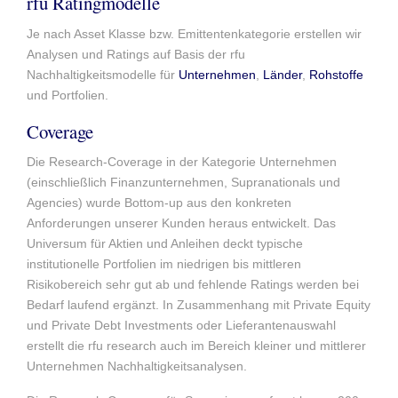
rfu Ratingmodelle
Je nach Asset Klasse bzw. Emittentenkategorie erstellen wir
Analysen und Ratings auf Basis der rfu
Nachhaltigkeitsmodelle für
Unternehmen
,
Länder
,
Rohstoffe
und Portfolien.
Coverage
Die Research-Coverage in der Kategorie Unternehmen
(einschließlich Finanzunternehmen, Supranationals und
Agencies) wurde Bottom-up aus den konkreten
Anforderungen unserer Kunden heraus entwickelt. Das
Universum für Aktien und Anleihen deckt typische
institutionelle Portfolien im niedrigen bis mittleren
Risikobereich sehr gut ab und fehlende Ratings werden bei
Bedarf laufend ergänzt. In Zusammenhang mit Private Equity
und Private Debt Investments oder Lieferantenauswahl
erstellt die rfu research auch im Bereich kleiner und mittlerer
Unternehmen Nachhaltigkeitsanalysen.